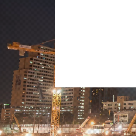
© 2024 por Diego Ferreira. Soluçõ