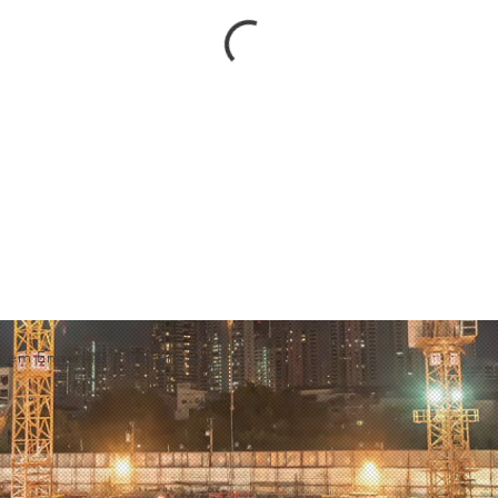
es em Engenharia Mecânica